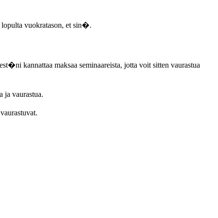
opulta vuokratason, et sin�.
st�ni kannattaa maksaa seminaareista, jotta voit sitten vaurastua
a ja vaurastua.
 vaurastuvat.