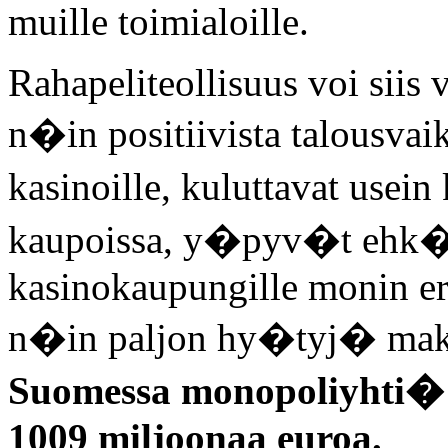
muille toimialoille.
Rahapeliteollisuus voi siis 
n�in positiivista talousvai
kasinoille, kuluttavat use
kaupoissa, y�pyv�t ehk� h
kasinokaupungille monin eri
n�in paljon hy�tyj� makr
Suomessa monopoliyhti� t
1009 miljoonaa euroa.