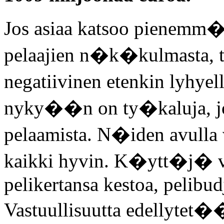
Jos asiaa katsoo pienemm�l
pelaajien n�k�kulmasta, ta
negatiivinen etenkin lyhy
nyky��n on ty�kaluja, joil
pelaamista. N�iden avulla 
kaikki hyvin. K�ytt�j�
pelikertansa kestoa, pelibudj
Vastuullisuutta edellytet��n