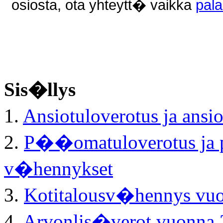
osiosta, ota yhteytt� vaikka
pala
Sis�llys
1.
Ansiotuloverotus ja ans
2.
P��omatuloverotus ja
v�hennykset
3.
Kotitalousv�hennys vu
4.
Arvonlis�verot vuonna 