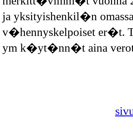
merkitt�vimm�t vuonna 20
ja yksityishenkil�n omassa
v�hennyskelpoiset er�t. T
ym k�yt�nn�t aina verott
siv