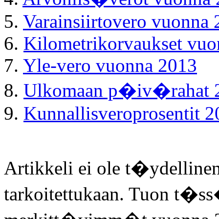
5.
Varainsiirtovero vuonna
6.
Kilometrikorvaukset vu
7.
Yle-vero vuonna 2013
8.
Ulkomaan p�iv�rahat 
9.
Kunnallisveroprosentit 
Artikkeli ei ole t�ydelline
tarkoitettukaan. Tuon t�s