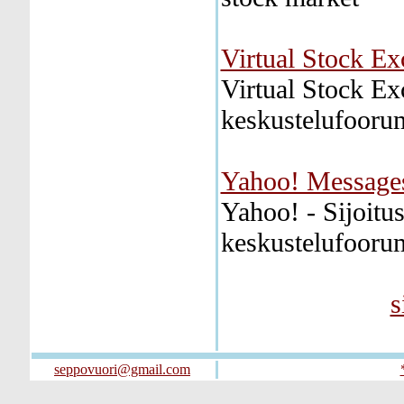
Virtual Stock E
Virtual Stock Ex
keskustelufooru
Yahoo! Message
Yahoo! - Sijoitus
keskustelufooru
s
seppovuori@gmail.com