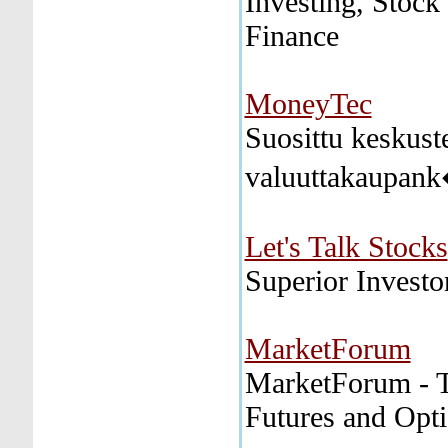
Investing, Stock
Finance
MoneyTec
Suosittu keskust
valuuttakaupan
Let's Talk Stocks
Superior Investo
MarketForum
MarketForum - T
Futures and Opt