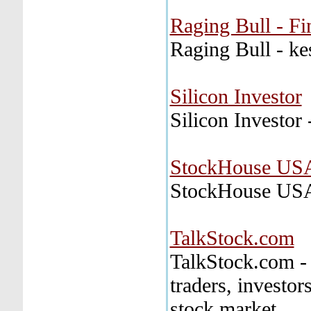
Raging Bull - F
Raging Bull - ke
Silicon Investor
Silicon Investor
StockHouse US
StockHouse USA 
TalkStock.com
TalkStock.com - 
traders, investor
stock market