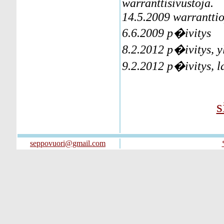
warranttisivustoja.
14.5.2009 warranttio
6.6.2009 p�ivitys
8.2.2012 p�ivitys, 
9.2.2012 p�ivitys, l
s
seppovuori@gmail.com